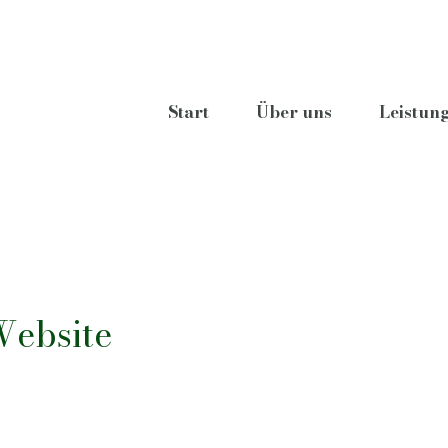
Start
Über uns
Leistun
Website