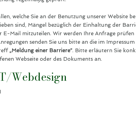
allen, welche Sie an der Benutzung unserer Website be
rieben sind, Mängel bezüglich der Einhaltung der Barr
per E-Mail mitzuteilen. Wir werden Ihre Anfrage prüfen
Anregungen senden Sie uns bitte an die im Impressu
reff
„Meldung einer Barriere“
. Bitte erläutern Sie ko
offenen Webseite oder des Dokuments an.
IT/Webdesign
H