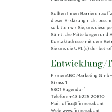
Sollten Ihnen Barrieren auff
dieser Erklärung nicht besch
so bitten wir Sie, uns diese 
Sämtliche Mitteilungen und 
Kontaktadresse mit dem Bet
Sie uns die URL(s) der betr
Entwicklung/
FirmenABC Marketing Gmb
Strass 1
5301 Eugendorf
Telefon:
+43 6225 20810
Mail:
office@firmenabc.at
Web:
www.firmenabc.at