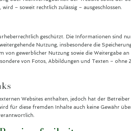
 wird – soweit rechtlich zulässig – ausgeschlossen.
 urheberrechtlich geschützt. Die Informationen sind nur
eitergehende Nutzung, insbesondere die Speicherun
rm von gewerblicher Nutzung sowie die Weitergabe an D
besondere von Fotos, Abbildungen und Texten – ohne
nks
externen Websites enthalten, jedoch hat der Betreiber
b wird für diese fremden Inhalte auch keine Gewähr üb
verantwortlich.