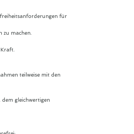
freiheitsanforderungen für
ch zu machen.
Kraft.
nahmen teilweise mit den
. dem gleichwertigen
refrei: