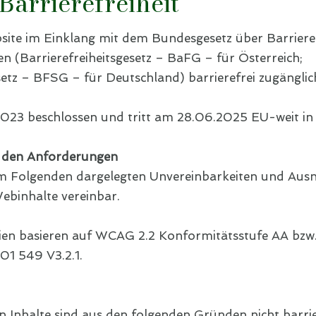
Barrierefreiheit
site im Einklang mit dem Bundesgesetz über Barriere
n (Barrierefreiheitsgesetz – BaFG – für Österreich;
setz – BFSG – für Deutschland) barrierefrei zugängli
2023 beschlossen und tritt am 28.06.2025 EU-weit in 
t den Anforderungen
 im Folgenden dargelegten Unvereinbarkeiten und Aus
Webinhalte vereinbar.
rien basieren auf WCAG 2.2 Konformitätsstufe AA bzw
1 549 V3.2.1.
 Inhalte sind aus den folgenden Gründen nicht barrie