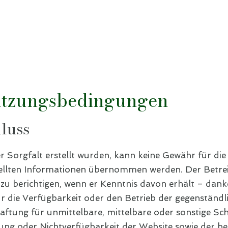
utzungsbedingungen
hluss
 Sorgfalt erstellt wurden, kann keine Gewähr für die R
stellten Informationen übernommen werden. Der Betre
zu berichtigen, wenn er Kenntnis davon erhält – danke
r die Verfügbarkeit oder den Betrieb der gegenständl
ftung für unmittelbare, mittelbare oder sonstige S
ung oder Nichtverfügbarkeit der Website sowie der be