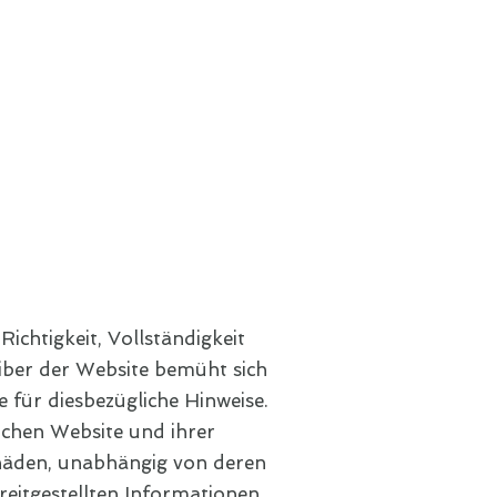
ichtigkeit, Vollständigkeit
iber der Website bemüht sich
 für diesbezügliche Hinweise.
ichen Website und ihrer
chäden, unabhängig von deren
reitgestellten Informationen