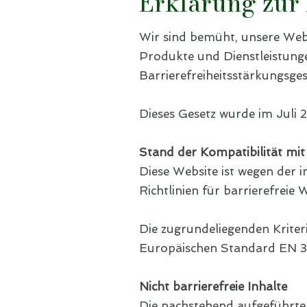
Erklärung zur 
Wir sind bemüht, unsere Web
Produkte und Dienstleistunge
Barrierefreiheitsstärkungsge
Dieses Gesetz wurde im Juli 
Stand der Kompatibilität mi
Diese Website ist wegen der
Richtlinien für barrierefreie 
Die zugrundeliegenden Krite
Europäischen Standard EN 30
Nicht barrierefreie Inhalte
Die nachstehend aufgeführten