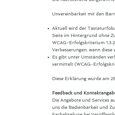
Unvereinbarkeit mit den Bar
Aktuell wird der Tastaturfok
Seite im Hintergrund ohne Zu
WCAG-Erfolgskriterium 1.3.2
Verbesserungen; wann diese ve
Es gibt unter Umständen verli
vermittelt (WCAG-Erfolgskrit
Diese Erklärung wurde am 28
Feedback und Kontaktangab
Die Angebote und Services au
uns die Bedienbarkeit und Zu
Fachabteilung bei Veröffentl