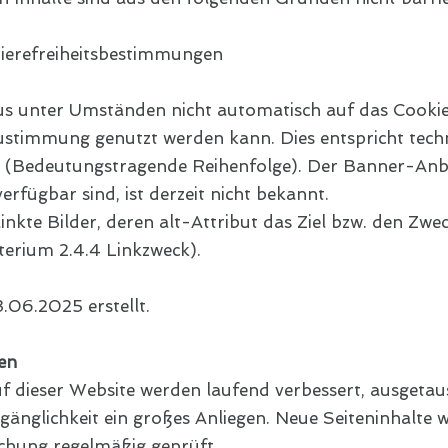
rierefreiheitsbestimmungen
us unter Umständen nicht automatisch auf das Cookie
stimmung genutzt werden kann. Dies entspricht techn
 (Bedeutungstragende Reihenfolge). Der Banner-Anbi
rfügbar sind, ist derzeit nicht bekannt.
nkte Bilder, deren alt-Attribut das Ziel bzw. den Zwec
erium 2.4.4 Linkzweck).
.06.2025 erstellt.
en
f dieser Website werden laufend verbessert, ausgetau
gänglichkeit ein großes Anliegen. Neue Seiteninhalte
ichung regelmäßig geprüft.