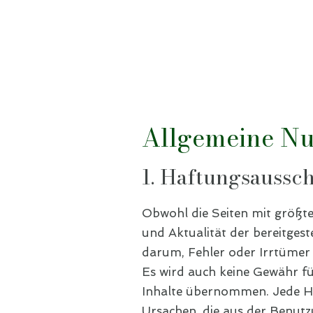
Allgemeine N
1. Haftungsaussc
Obwohl die Seiten mit größter
und Aktualität der bereitge
darum, Fehler oder Irrtümer 
Es wird auch keine Gewähr fü
Inhalte übernommen. Jede Ha
Ursachen, die aus der Benutz