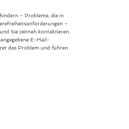
hindern – Probleme, die in
ierefreiheitsanforderungen –
 und Sie zeitnah kontaktieren.
m angegebene E-Mail-
nkret das Problem und führen