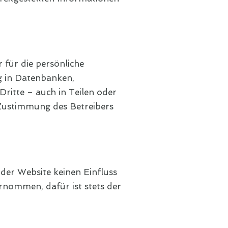
 für die persönliche
g in Datenbanken,
ritte – auch in Teilen oder
 Zustimmung des Betreibers
 der Website keinen Einfluss
ernommen, dafür ist stets der