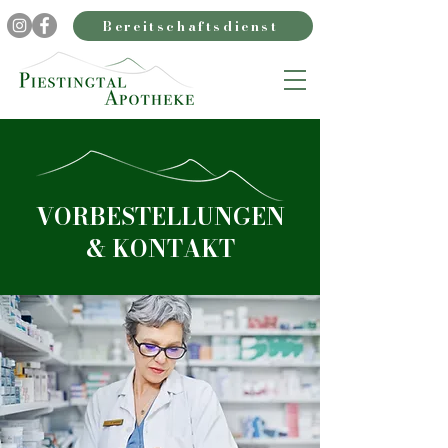
Bereitschaftsdienst
VORBESTELLUNGEN
& KONTAKT